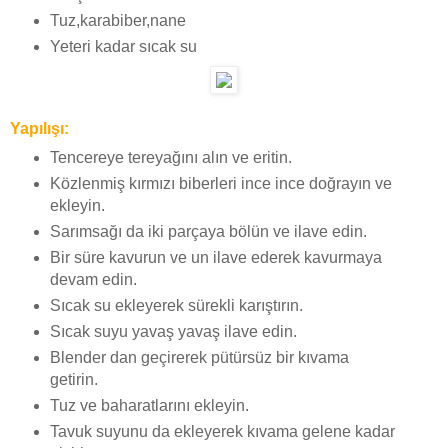
Tuz,karabiber,nane
Yeteri kadar sıcak su
Yapılışı:
Tencereye tereyağını alın ve eritin.
Közlenmiş kırmızı biberleri ince ince doğrayın ve
ekleyin.
Sarımsağı da iki parçaya bölün ve ilave edin.
Bir süre kavurun ve un ilave ederek kavurmaya
devam edin.
Sıcak su ekleyerek sürekli karıştırın.
Sıcak suyu yavaş yavaş ilave edin.
Blender dan geçirerek pütürsüz bir kıvama
getirin.
Tuz ve baharatlarını ekleyin.
Tavuk suyunu da ekleyerek kıvama gelene kadar