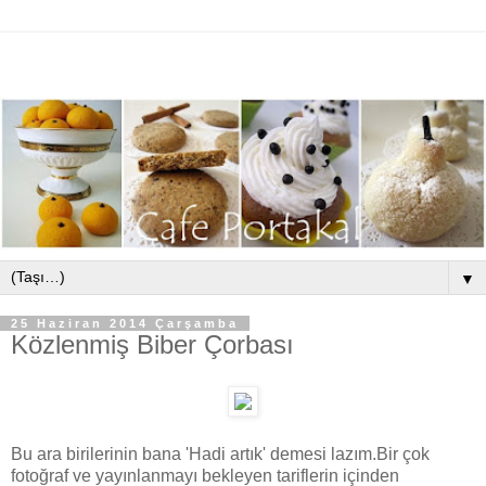
▼
25 Haziran 2014 Çarşamba
Közlenmiş Biber Çorbası
Bu ara birilerinin bana 'Hadi artık' demesi lazım.Bir çok
fotoğraf ve yayınlanmayı bekleyen tariflerin içinden