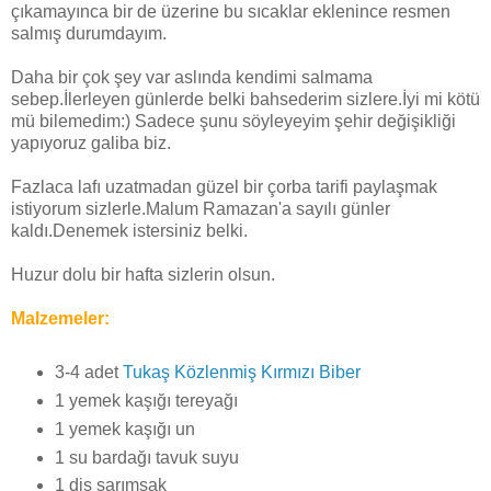
çıkamayınca bir de üzerine bu sıcaklar eklenince resmen
salmış durumdayım.
Daha bir çok şey var aslında kendimi salmama
sebep.İlerleyen günlerde belki bahsederim sizlere.İyi mi kötü
mü bilemedim:) Sadece şunu söyleyeyim şehir değişikliği
yapıyoruz galiba biz.
Fazlaca lafı uzatmadan güzel bir çorba tarifi paylaşmak
istiyorum sizlerle.Malum Ramazan'a sayılı günler
kaldı.Denemek istersiniz belki.
Huzur dolu bir hafta sizlerin olsun.
Malzemeler:
3-4 adet
Tukaş Közlenmiş Kırmızı Biber
1 yemek kaşığı tereyağı
1 yemek kaşığı un
1 su bardağı tavuk suyu
1 diş sarımsak