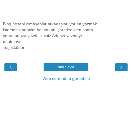
Blog hesabi olmayanlar arkadaşlar, yorum yazmak
isterseniz:anonim bölümünü işaretledikten sonra
yorumunuzu yazabilirsiniz.Adınızı yazmayı
unutmayın.
Teşekkürler.
‹
›
Ana Sayfa
Web sürümünü görüntüle