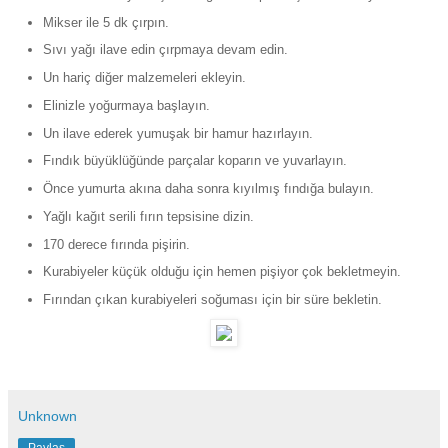
Mikser ile 5 dk çırpın.
Sıvı yağı ilave edin çırpmaya devam edin.
Un hariç diğer malzemeleri ekleyin.
Elinizle yoğurmaya başlayın.
Un ilave ederek yumuşak bir hamur hazırlayın.
Fındık büyüklüğünde parçalar koparın ve yuvarlayın.
Önce yumurta akına daha sonra kıyılmış fındığa bulayın.
Yağlı kağıt serili fırın tepsisine dizin.
170 derece fırında pişirin.
Kurabiyeler küçük olduğu için hemen pişiyor çok bekletmeyin.
Fırından çıkan kurabiyeleri soğuması için bir süre bekletin.
Unknown
Paylaş